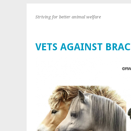
Striving for better animal welfare
VETS AGAINST BRA