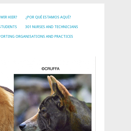
WIR HIER?
¿POR QUÉ ESTAMOS AQUÍ?
 STUDENTS
301 NURSES AND TECHNICIANS
PORTING ORGANISATIONS AND PRACTICES