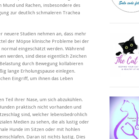
 Mund und Rachen, insbesondere des
ung zur deutlich schmaleren Trachea
er neuere Studien nehmen an, dass mehr
ittel der Möpse klinische Probleme bei der
ls normal eingeschätzt werden. Während
n werden, sind diese eigentlich Zeichen
 Belastung durch Bewegung kollabieren
äßig lange Erholungspause einlegen.
schen Eingriff, um ihnen das Leben
n Teil ihrer Nase, um sich abzukühlen.
 Hunden praktisch nicht vorhanden und
 Hitzeschlag sind, welcher lebensbedrohlich
ozialen Medien zu sehen, die als lustig oder
phale Hunde im Sitzen oder mit hohlen
inschlafen. Daran ist nichts lustig. Dies