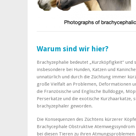
Warum sind wir hier?
Brachyzephalie bedeutet „Kurzköpfigkeit“ und 
insbesondere bei Hunden, Katzen und Kaninchen
unnatürlich und durch die Züchtung immer kür
große Vielfalt an Problemen, Deformationen u
die Französische und Englische Bulldogge, Möp
Perserkatze und die exotische Kurzhaarkatze, s
brachyzephaler geworden.
Die Konsequenzen des Züchtens kürzerer Köpfe s
Brachycephale Obstruktive Atemwegssyndrom (
bei diesen Tieren zu ihren Atmungsproblemen be