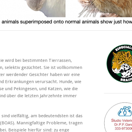
sie wird bei bestimmten Tierrassen,
, selektiv gezüchtet. Sie ist vollkommen
zer werdender Gesichter haben wir eine
nd Erkrankungen verursacht. Hunde, wie
se und Pekingesen, und Katzen, wie die
ind über die letzten Jahrzehnte immer
ind vielfältig, am bedeutendsten ist das
BOAS). Mannigfaltige Probleme, tragen
i. Beispiele hierfür sind: zu enge