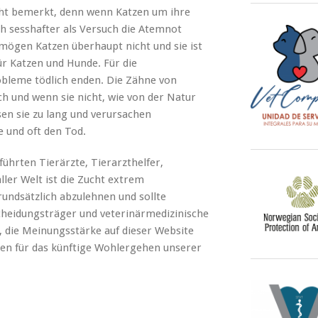
cht bemerkt, denn wenn Katzen um ihre
h sesshafter als Versuch die Atemnot
mögen Katzen überhaupt nicht und sie ist
ür Katzen und Hunde. Für die
bleme tödlich enden. Die Zähne von
h und wenn sie nicht, wie von der Natur
sen sie zu lang und verursachen
 und oft den Tod.
führten Tierärzte, Tierarzthelfer,
ler Welt ist die Zucht extrem
undsätzlich abzulehnen und sollte
cheidungsträger und veterinärmedizinische
 die Meinungsstärke auf dieser Website
gen für das künftige Wohlergehen unserer